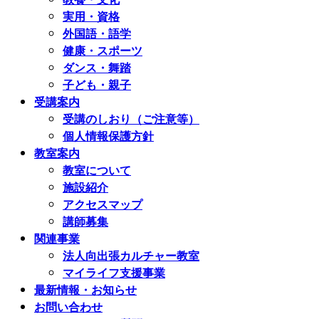
実用・資格
外国語・語学
健康・スポーツ
ダンス・舞踏
子ども・親子
受講案内
受講のしおり（ご注意等）
個人情報保護方針
教室案内
教室について
施設紹介
アクセスマップ
講師募集
関連事業
法人向出張カルチャー教室
マイライフ支援事業
最新情報・お知らせ
お問い合わせ