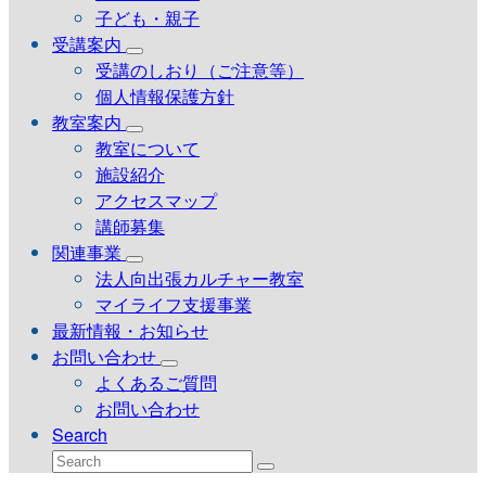
子ども・親子
受講案内
受講のしおり（ご注意等）
個人情報保護方針
教室案内
教室について
施設紹介
アクセスマップ
講師募集
関連事業
法人向出張カルチャー教室
マイライフ支援事業
最新情報・お知らせ
お問い合わせ
よくあるご質問
お問い合わせ
Search
Search
Submit