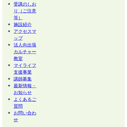
受講のしお
り（ご注意
等）
施設紹介
アクセスマ
ップ
法人向出張
カルチャー
教室
マイライフ
支援事業
講師募集
最新情報・
お知らせ
よくあるご
質問
お問い合わ
せ