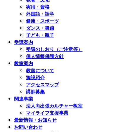
実用・資格
外国語・語学
健康・スポーツ
ダンス・舞踏
子ども・親子
受講案内
受講のしおり（ご注意等）
個人情報保護方針
教室案内
教室について
施設紹介
アクセスマップ
講師募集
関連事業
法人向出張カルチャー教室
マイライフ支援事業
最新情報・お知らせ
お問い合わせ