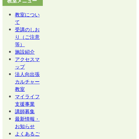
教室メニュー
教室につい
て
受講のしお
り（ご注意
等）
施設紹介
アクセスマ
ップ
法人向出張
カルチャー
教室
マイライフ
支援事業
講師募集
最新情報・
お知らせ
よくあるご