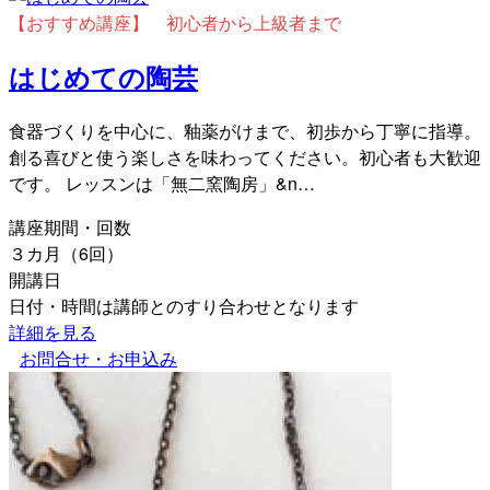
【おすすめ講座】 初心者から上級者まで
はじめての陶芸
食器づくりを中心に、釉薬がけまで、初歩から丁寧に指導。
創る喜びと使う楽しさを味わってください。初心者も大歓迎
です。 レッスンは「無二窯陶房」&n…
講座期間・回数
３カ月（6回）
開講日
日付・時間は講師とのすり合わせとなります
詳細を見る
お問合せ・お申込み