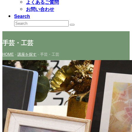
よくあるご質問
お問い合わせ
Search
Search
Submit
手芸・工芸
HOME
-
講座を探す
-
手芸・工芸