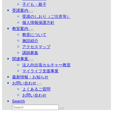
子ども・親子
受講案内
受講のしおり（ご注意等）
個人情報保護方針
教室案内
教室について
施設紹介
アクセスマップ
講師募集
関連事業
法人向出張カルチャー教室
マイライフ支援事業
最新情報・お知らせ
お問い合わせ
よくあるご質問
お問い合わせ
Search
Search
Submit